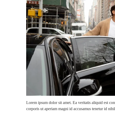
Lorem ipsum dolor sit amet. Ea veritatis aliquid est co
corporis ut aperiam magni id accusamus tenetur id nihi