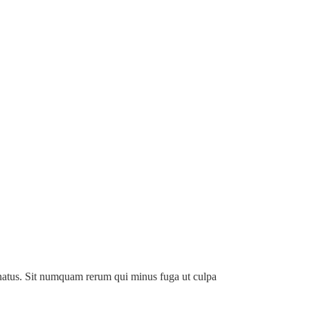
s natus. Sit numquam rerum qui minus fuga ut culpa