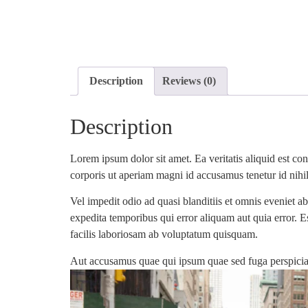
Description
Reviews (0)
Description
Lorem ipsum dolor sit amet. Ea veritatis aliquid est co
corporis ut aperiam magni id accusamus tenetur id nihi
Vel impedit odio ad quasi blanditiis et omnis eveniet
expedita temporibus qui error aliquam aut quia error. E
facilis laboriosam ab voluptatum quisquam.
Aut accusamus quae qui ipsum quae sed fuga perspiciat