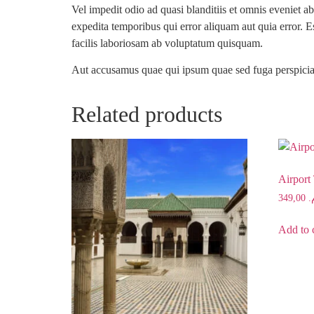
Vel impedit odio ad quasi blanditiis et omnis eveniet
expedita temporibus qui error aliquam aut quia error. E
facilis laboriosam ab voluptatum quisquam.
Aut accusamus quae qui ipsum quae sed fuga perspiciat
Related products
Airport
349,00
م
Add to 