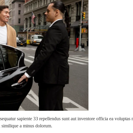
nsequatur sapiente 33 repellendus sunt aut inventore officia ea volupta
l similique a minus dolorum.