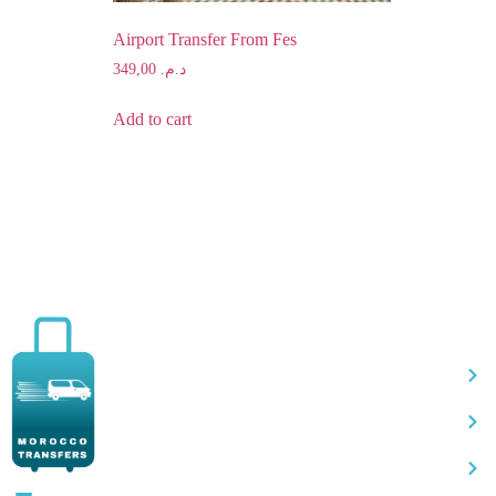
Airport Transfer From Fes
349,00
د.م.
Add to cart
Qu