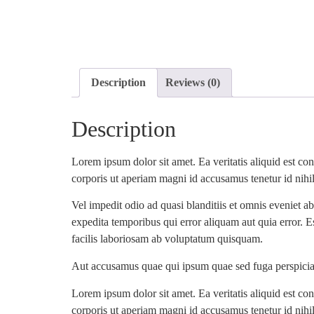
Description
Reviews (0)
Description
Lorem ipsum dolor sit amet. Ea veritatis aliquid est co
corporis ut aperiam magni id accusamus tenetur id nihi
Vel impedit odio ad quasi blanditiis et omnis eveniet
expedita temporibus qui error aliquam aut quia error. E
facilis laboriosam ab voluptatum quisquam.
Aut accusamus quae qui ipsum quae sed fuga perspiciat
Lorem ipsum dolor sit amet. Ea veritatis aliquid est co
corporis ut aperiam magni id accusamus tenetur id nihi