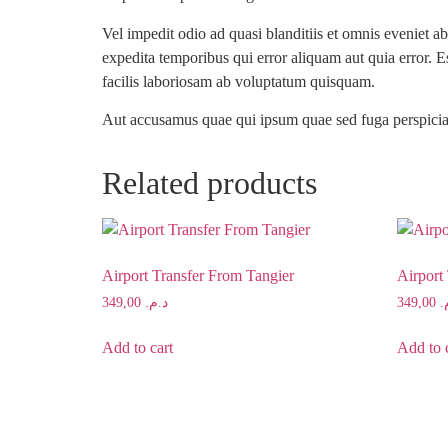
Vel impedit odio ad quasi blanditiis et omnis eveniet
expedita temporibus qui error aliquam aut quia error. E
facilis laboriosam ab voluptatum quisquam.
Aut accusamus quae qui ipsum quae sed fuga perspiciat
Related products
Airport Transfer From Tangier
Airport
349,00
د.م.
349,00
م
Add to cart
Add to 